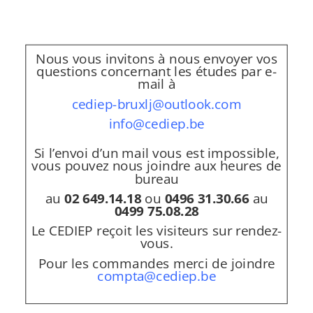
et les professions
Nous vous invitons à nous envoyer vos
questions concernant les études par e-
mail à
cediep-bruxlj@outlook.com
info@cediep.be
Si l’envoi d’un mail vous est impossible,
vous pouvez nous joindre aux heures de
bureau
au
02 649.14.18
ou
0496 31.30.66
au
0499 75.08.28
Le CEDIEP reçoit les visiteurs sur rendez-
vous.
Pour les commandes merci de joindre
compta@cediep.be