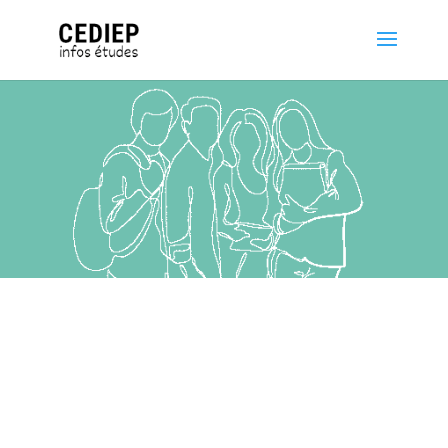
Centre de documentation
et d’information sur les études